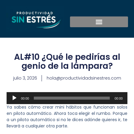
AL#10 ¿Qué le pedirías al
genio de la lámpara?
julio 3, 2026
hola@productividadsinestres.com
Reproductor
00:00
00:00
de
Ya sabes cómo crear mini hábitos que funcionan solos
audio
en piloto automático. Ahora toca elegir el rumbo. Porque
a un piloto automático si no le dices adónde quieres ir, te
llevará a cualquier otra parte.