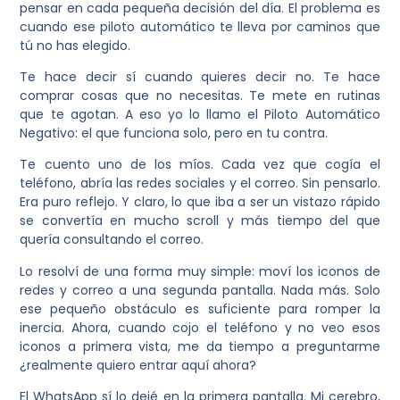
pensar en cada pequeña decisión del día. El problema es
cuando ese piloto automático te lleva por caminos que
tú no has elegido.
Te hace decir sí cuando quieres decir no. Te hace
comprar cosas que no necesitas. Te mete en rutinas
que te agotan. A eso yo lo llamo
el Piloto Automático
Negativo: el que funciona solo, pero en tu contra.
Te cuento uno de los míos. Cada vez que cogía el
teléfono, abría las redes sociales y el correo. Sin pensarlo.
Era puro reflejo. Y claro, lo que iba a ser un vistazo rápido
se convertía en mucho scroll y más tiempo del que
quería consultando el correo.
Lo resolví de una forma muy simple: moví los iconos de
redes y correo a una segunda pantalla. Nada más. Solo
ese pequeño obstáculo es suficiente para romper la
inercia. Ahora, cuando cojo el teléfono y no veo esos
iconos a primera vista, me da tiempo a preguntarme
¿realmente quiero entrar aquí ahora?
El WhatsApp sí lo dejé en la primera pantalla. Mi cerebro,