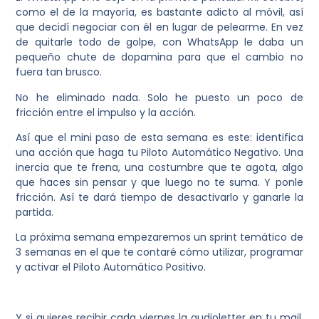
como el de la mayoría, es bastante adicto al móvil, así
que decidí negociar con él en lugar de pelearme. En vez
de quitarle todo de golpe, con WhatsApp le daba un
pequeño chute de dopamina para que el cambio no
fuera tan brusco.
No he eliminado nada. Solo he puesto un poco de
fricción entre el impulso y la acción
.
Así que el mini paso de esta semana es este: identifica
una acción que haga tu Piloto Automático Negativo. Una
inercia que te frena, una costumbre que te agota, algo
que haces sin pensar y que luego no te suma. Y ponle
fricción. Así te dará tiempo de desactivarlo y ganarle la
partida.
La próxima semana empezaremos un sprint temático de
3 semanas en el que te contaré cómo utilizar, programar
y activar el
Piloto Automático Positivo
.
Y si quieres recibir cada viernes la audioletter en tu mail,