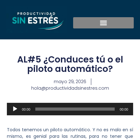
AL#5 ¿Conduces tú o el
piloto automático?
mayo 29, 2026
hola@productividadsinestres.com
Reproductor
00:00
00:00
de
audio
Todos tenemos un piloto automático. Y no es malo en sí
mismo, es genial para las rutinas, para no tener que